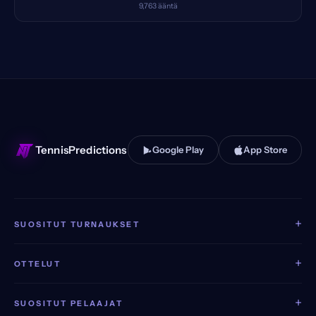
9,763
ääntä
TennisPredictions
Google Play
App Store
+
SUOSITUT TURNAUKSET
+
OTTELUT
+
SUOSITUT PELAAJAT