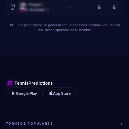
J. Pegula
(3)
18
–
40
D. Shnaider
(15)
18+ · Los pronósticos se generan con IA con fines informativos · Nunca
realizamos apuestas en tu nombre
TennisPredictions
Google Play
App Store
+
TORNEOS POPULARES