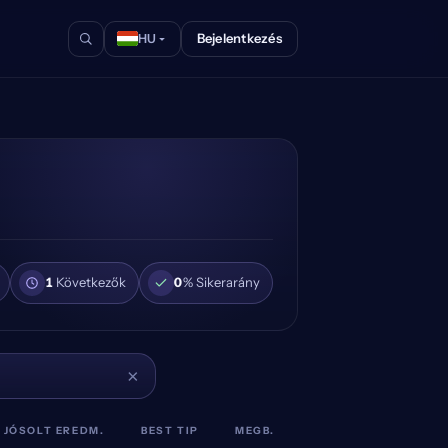
Bejelentkezés
HU
1
Következők
0
% Sikerarány
×
JÓSOLT EREDM.
BEST TIP
MEGB.