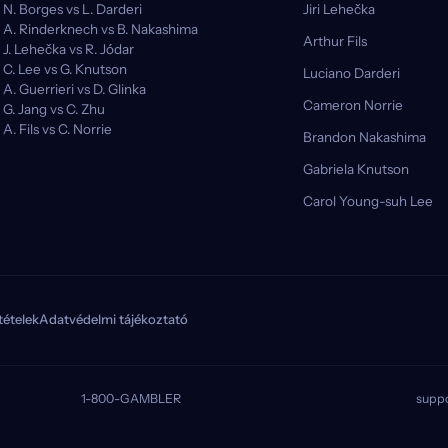
N. Borges vs L. Darderi
Jiri Lehečka
A. Rinderknech vs B. Nakashima
Arthur Fils
J. Lehečka vs R. Jódar
C. Lee vs G. Knutson
Luciano Darderi
A. Guerrieri vs D. Glinka
Cameron Norrie
G. Jang vs C. Zhu
A. Fils vs C. Norrie
Brandon Nakashima
Gabriela Knutson
Carol Young-suh Lee
tételek
Adatvédelmi tájékoztató
1-800-GAMBLER
suppo