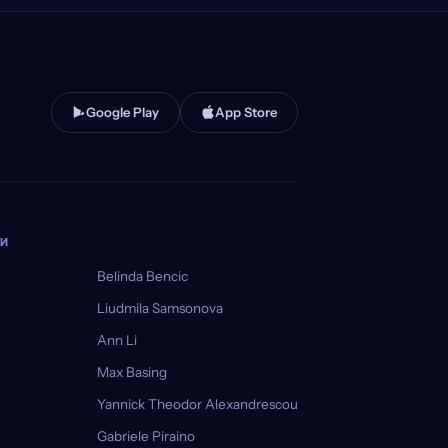
Google Play
App Store
ЧИ
Belinda Bencic
Liudmila Samsonova
Ann Li
Max Basing
Yannick Theodor Alexandrescou
Gabriele Piraino