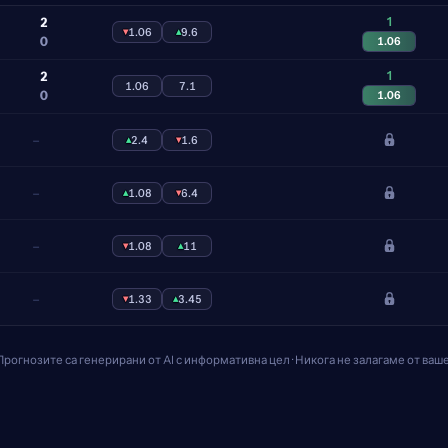
1
2
▾
1.06
▴
9.6
0
1.06
1
2
1.06
7.1
0
1.06
–
▴
2.4
▾
1.6
–
▴
1.08
▾
6.4
–
▾
1.08
▴
11
–
▾
1.33
▴
3.45
· Прогнозите са генерирани от AI с информативна цел · Никога не залагаме от ваш