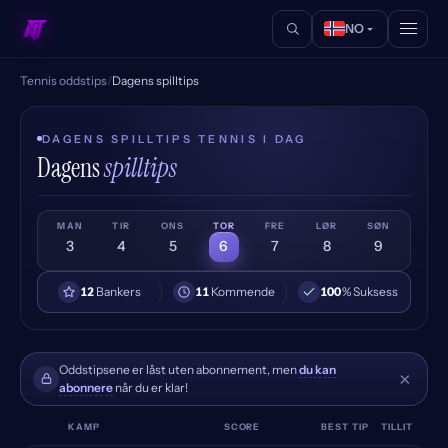
NO
Tennis oddstips
/
Dagens spilltips
DAGENS SPILLTIPS TENNIS I DAG
Dagens
spilltips
MAN
TIR
ONS
TOR
FRE
LØR
SØN
3
4
5
6
7
8
9
12
Bankers
11
Kommende
100
% Suksess
Oddstipsene er låst uten abonnement, men
du kan
×
abonnere
når du er klar!
KAMP
SCORE
BEST TIP
TILLIT