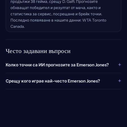
продължи 38 гейма, срещу D. Galfi. Прогнозите
обхващат победител и резултат от мача, както и
статистика за сервис, посрещане и брейк точки.
Последно появяване в нашите данни: WTA Toronto
Canada.
Често задавани въпроси
+
Колко точни са ИИ прогнозите за Emerson Jones?
+
Срещу кого играе най-често Emerson Jones?