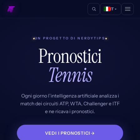
IT
UN PROGETTO DI NERDYTIPS
Pronostici
Tennis
Ogni giorno l’intelligenza artificiale analizza i
match dei circuiti ATP, WTA, Challenger e ITF
e ne ricava i pronostici.
VEDI I PRONOSTICI