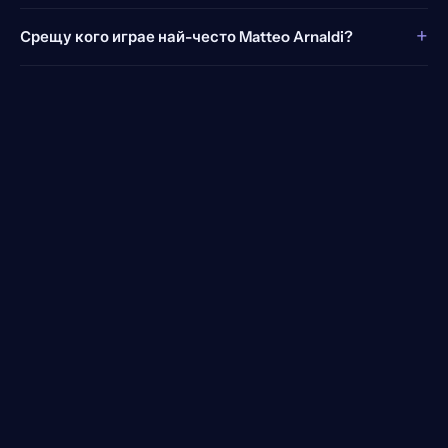
+
Срещу кого играе най-често Matteo Arnaldi?