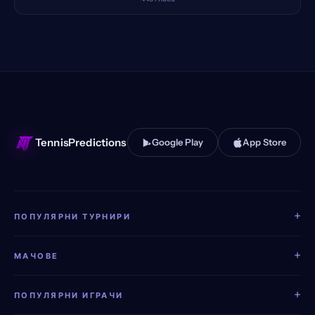
TennisPredictions
Google Play
App Store
+
ПОПУЛЯРНИ ТУРНИРИ
+
МАЧОВЕ
+
ПОПУЛЯРНИ ИГРАЧИ