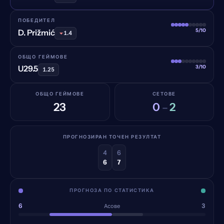
ПОБЕДИТЕЛ
5/10
D. Prižmić
1.4
ОБЩО ГЕЙМОВЕ
3/10
U29.5
1.25
ОБЩО ГЕЙМОВЕ
СЕТОВЕ
23
0
2
–
ПРОГНОЗИРАН ТОЧЕН РЕЗУЛТАТ
4
6
6
7
ПРОГНОЗА ПО СТАТИСТИКА
6
3
Асове