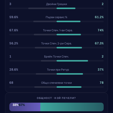
3
2
Двойни Грешки
59.6%
61.2%
Първи сервис %
67.6%
74%
Точки Спеч. 1-ви Серв.
56.2%
67.3%
Точки Спеч. 2-ри Серв.
1
2
Брейк Точки Спеч.
28.6%
37%
Точки при Ретур
68
78
Общо спечелени точки
ОБЩНОСТ · КОЙ ПЕЧЕЛИ?
33
%
67
%