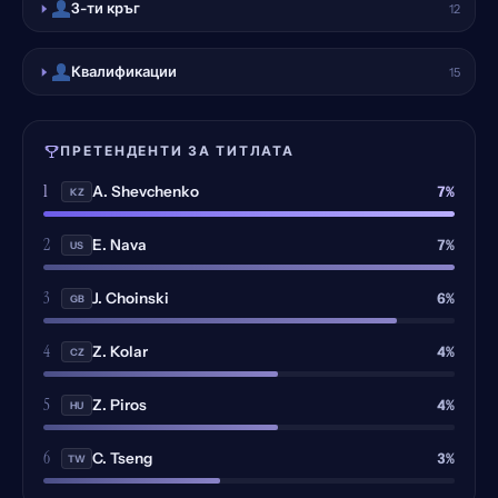
3-ти кръг
12
Квалификации
15
ПРЕТЕНДЕНТИ ЗА ТИТЛАТА
1
7%
A. Shevchenko
KZ
2
7%
E. Nava
US
3
6%
J. Choinski
GB
4
4%
Z. Kolar
CZ
5
4%
Z. Piros
HU
6
3%
C. Tseng
TW