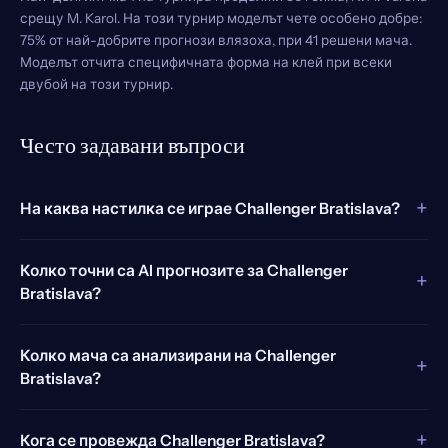
срещу M. Karol. На този турнир моделът чете особено добре:
75% от най-добрите прогнози влязоха, при 41 решени мача.
Моделът отчита специфичната форма на клей при всеки
двубой на този турнир.
Често задавани въпроси
+
На каква настилка се играе Challenger Bratislava?
Колко точни са AI прогнозите за Challenger
+
Bratislava?
Колко мача са анализирани на Challenger
+
Bratislava?
+
Кога се провежда Challenger Bratislava?