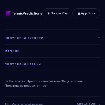
TennisPredictions
Google Play
App Store
+
ПОПУЛЯРНИ ТУРНИРИ
+
МАЧОВЕ
+
ПОПУЛЯРНИ ИГРАЧИ
За Нас
Контакт
Препоръчани сайтове
Общи условия
Политика за поверителност
18+ • Моля, залагай разумно
1-800-GAMBLER