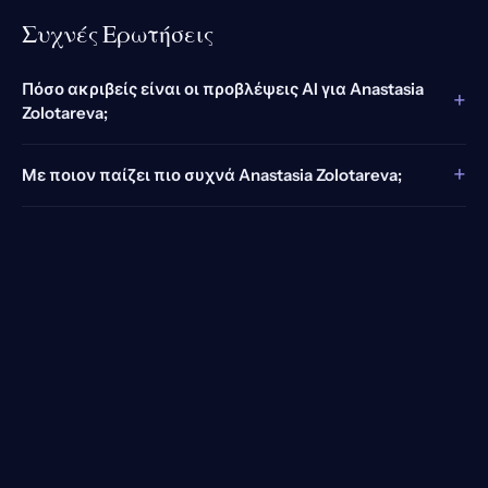
Συχνές Ερωτήσεις
Πόσο ακριβείς είναι οι προβλέψεις AI για Anastasia
+
Zolotareva;
+
Με ποιον παίζει πιο συχνά Anastasia Zolotareva;