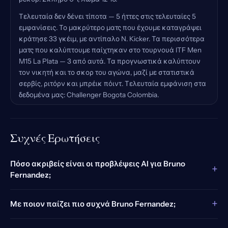
Τελευταία δεν δένει τίποτα — 5 ήττες στις τελευταίες 5
εμφανίσεις. Το μακρύτερο ματς που έχουμε καταγράψει
κράτησε 33 γκέιμ, με αντίπαλο N. Kicker. Τα περισσότερα
ματς που καλύπτουμε παίχτηκαν στο τουρνουά ITF Men
M15 La Plata — 3 από αυτά. Τα προγνωστικά καλύπτουν
τον νικητή και το σκορ του αγώνα, μαζί με στατιστικά
σερβίς, ριτόρν και μπρέικ πόιντ. Τελευταία εμφάνιση στα
δεδομένα μας: Challenger Bogota Colombia.
Συχνές Ερωτήσεις
Πόσο ακριβείς είναι οι προβλέψεις AI για Bruno
+
Fernandez;
+
Με ποιον παίζει πιο συχνά Bruno Fernandez;