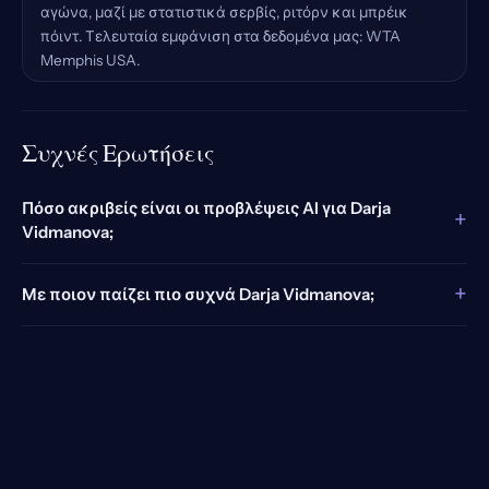
αγώνα, μαζί με στατιστικά σερβίς, ριτόρν και μπρέικ
πόιντ. Τελευταία εμφάνιση στα δεδομένα μας: WTA
Memphis USA.
Συχνές Ερωτήσεις
Πόσο ακριβείς είναι οι προβλέψεις AI για Darja
+
Vidmanova;
+
Με ποιον παίζει πιο συχνά Darja Vidmanova;