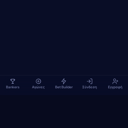
Bankers
Αγώνες
Bet Builder
Σύνδεση
Εγγραφή