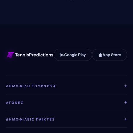
TennisPredictions
Google Play
App Store
+
ΔΗΜΟΦΙΛΉ ΤΟΥΡΝΟΥΆ
+
ΑΓΏΝΕΣ
+
ΔΗΜΟΦΙΛΕΊΣ ΠΑΊΚΤΕΣ