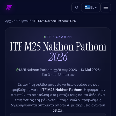
EL
Αρχική
/
Τουρνουά
/
ITF M25 Nakhon Pathom 2026
ITF · ΣΚΛΗΡΉ
ITF M25 Nakhon Pathom
2026
M25 Nakhon Pathom
28 Απρ 2026 – 10 Μαΐ 2026
Στα 3 σετ · 38 παίκτες
Σε αυτή τη σελίδα μπορείς να δεις αναλύσεις και
προβλέψεις για το
ITF M25 Nakhon Pathom
. Η φόρμα των
παικτών, τα αποτελέσματα μεταξύ τους και τα δεδομένα
επιφάνειας λαμβάνονται υπόψη, ενώ οι προβλέψεις
δημιουργούνται αυτόματα από το AI με ακρίβεια άνω του
58.2%
.