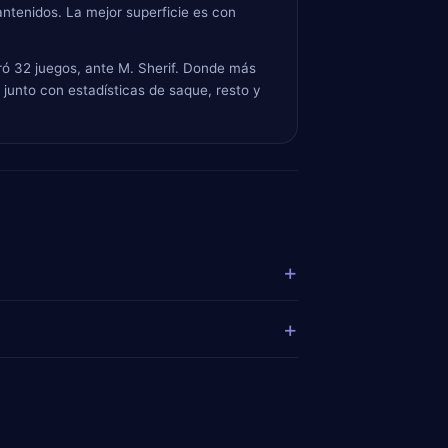
ntenidos. La mejor superficie es con
uró 32 juegos, ante M. Sherif. Donde más
junto con estadísticas de saque, resto y
+
+