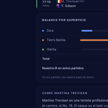
M. Trevisan
(WC)
17:10
T. Gibson
FINAL
BALANCE POR SUPERFICIE
Dura
Tierra Batida
Hierba
Total
Nuestra IA en estos partidos
De los partidos de nuestra base de datos
SOBRE MARTINA TREVISAN
Martina Trevisan es una tenista profesion
la carrera, el No. 18. El saque es el lado 