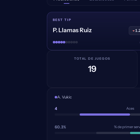
BEST TIP
P. Llamas Ruiz
1.
TOTAL DE JUEGOS
19
A. Vukic
4
Aces
60.3%
% de primer serv