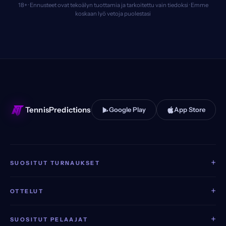
18+ · Ennusteet ovat tekoälyn tuottamia ja tarkoitettu vain tiedoksi · Emme
koskaan lyö vetoja puolestasi
TennisPredictions
Google Play
App Store
+
SUOSITUT TURNAUKSET
+
OTTELUT
+
SUOSITUT PELAAJAT