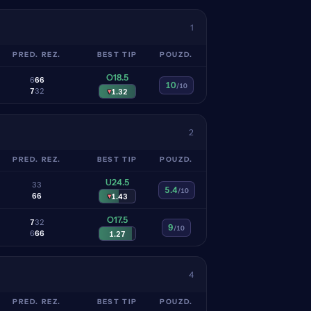
1
PRED. REZ.
BEST TIP
POUZD.
O18.5
6
6
6
10
/10
7
3
2
▾
1.32
2
PRED. REZ.
BEST TIP
POUZD.
U24.5
3
3
5.4
/10
6
6
▾
1.43
O17.5
7
3
2
9
/10
6
6
6
1.27
4
PRED. REZ.
BEST TIP
POUZD.