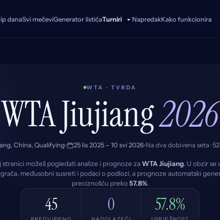
ip dana
Svi mečevi
Generator listića
Napredak
Kako funkcionira
Turniri
WTA · TVRDA
WTA Jiujiang
2026
iang, China, Qualifying
25 lis 2025 – 10 svi 2026
Na dva dobivena seta · 52
 stranici možeš pogledati analize i prognoze za
WTA Jiujiang
. U obzir se
igrača, međusobni susreti i podaci o podlozi, a prognoze automatski generi
preciznošću preko
57.8%
.
45
0
57.8%
PREDVIĐENO
NADOLAZEĆI
USPJEŠNOST