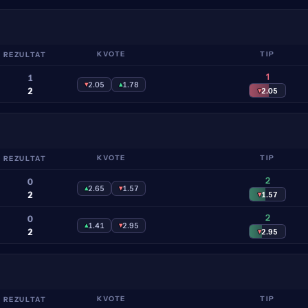
REZULTAT
KVOTE
TIP
1
1
▾
2.05
▴
1.78
2
▾
2.05
REZULTAT
KVOTE
TIP
2
0
▴
2.65
▾
1.57
2
▾
1.57
2
0
▴
1.41
▾
2.95
2
▾
2.95
REZULTAT
KVOTE
TIP