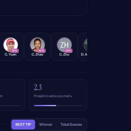
CY
CZ
CZ
DA
DS
WTA
WTA
WTA
WTA
WTA
C. Yuan
C. Zhao
C. Zhu
D. Astakhova
D. Spiteri
2.3
om
Prosječno setova po meču
BEST TIP
Winner
Total Games