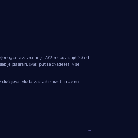
gubljenog seta završeno je 73% mečeva, njih 33 od
labije plasirani, svaki put za dvadeset i više
7% slučajeva. Model za svaki susret na ovom
+