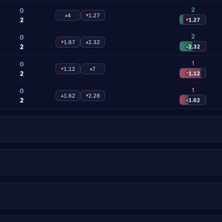
2
0
▴
4
▾
1.27
2
▾
1.27
2
0
▾
1.67
▴
2.32
2
▴
2.32
1
0
▾
1.12
▴
7
2
▾
1.12
1
0
▴
1.62
▾
2.28
2
▴
1.62