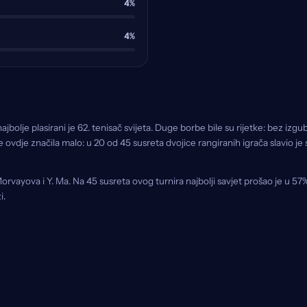
4%
4%
ajbolje plasirani je 62. tenisač svijeta. Duge borbe bile su rijetke: bez iz
e ovdje značila malo: u 20 od 45 susreta dvojice rangiranih igrača slavio je s
rvayova i Y. Ma. Na 45 susreta ovog turnira najbolji savjet prošao je u 5
i.