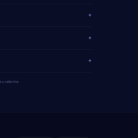
+
+
+
e u vaše ime