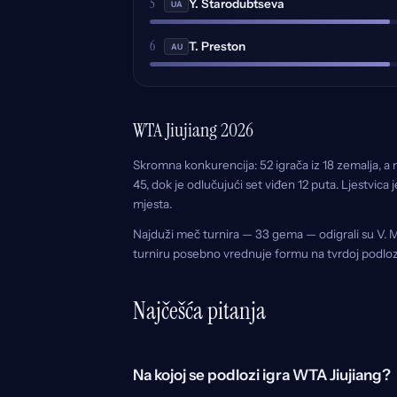
5
Y. Starodubtseva
UA
6
T. Preston
AU
WTA Jiujiang 2026
Skromna konkurencija: 52 igrača iz 18 zemalja, a n
45, dok je odlučujući set viđen 12 puta. Ljestvica j
mjesta.
Najduži meč turnira — 33 gema — odigrali su V. Mo
turniru posebno vrednuje formu na tvrdoj podloz
Najčešća pitanja
Na kojoj se podlozi igra WTA Jiujiang?