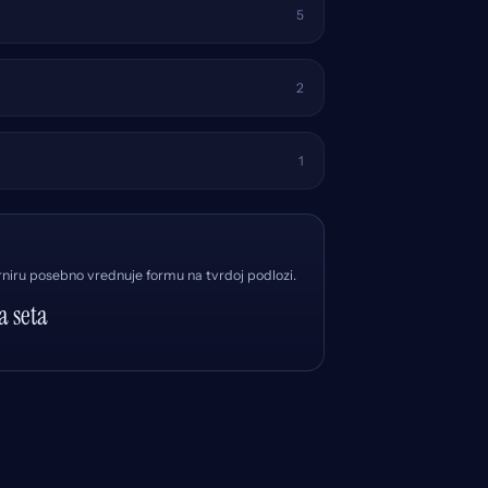
5
2
1
rniru posebno vrednuje formu na tvrdoj podlozi.
a seta