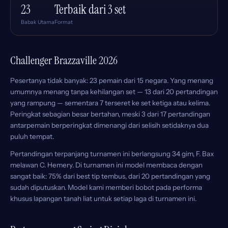
23
Terbaik dari 3 set
Babak Utama
Format
Challenger Brazzaville 2026
Pesertanya tidak banyak: 23 pemain dari 15 negara. Yang menang
umumnya menang tanpa kehilangan set — 13 dari 20 pertandingan
yang rampung — sementara 7 terseret ke set ketiga atau kelima.
Peringkat sebagian besar bertahan, meski 3 dari 17 pertandingan
antarpemain berperingkat dimenangi dari selisih setidaknya dua
puluh tempat.
Pertandingan terpanjang turnamen ini berlangsung 34 gim, F. Bax
melawan C. Hemery. Di turnamen ini model membaca dengan
sangat baik: 75% dari best tip tembus, dari 20 pertandingan yang
sudah diputuskan. Model kami memberi bobot pada performa
khusus lapangan tanah liat untuk setiap laga di turnamen ini.