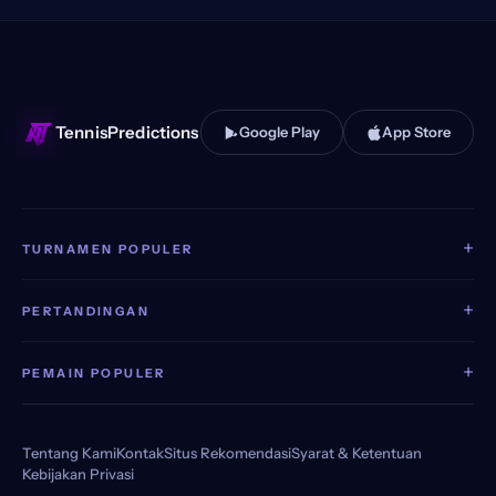
TennisPredictions
Google Play
App Store
+
TURNAMEN POPULER
+
PERTANDINGAN
+
PEMAIN POPULER
Tentang Kami
Kontak
Situs Rekomendasi
Syarat & Ketentuan
Kebijakan Privasi