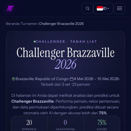
ID
Beranda
/
Turnamen
/
Challenger Brazzaville 2026
CHALLENGER · TANAH LIAT
Challenger Brazzaville
2026
Brazzaville, Republic of Congo
4 Mei 2026 – 10 Mei 2026
Terbaik dari 3 set · 23 pemain
Di halaman ini Anda dapat melihat analisis dan prediksi untuk
Challenger Brazzaville
. Performa pemain, rekor pertemuan,
dan data permukaan diperhitungkan; prediksi dibuat secara
otomatis oleh AI dengan akurasi lebih dari
75%
.
20
0
75%
DIPREDIKSI
AKAN DATANG
SUKSES