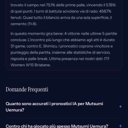
trovato il campo nel 75.1% delle prime palle, vincendo il 57.6%
di quei punti. I turni di battuta scivolano via di rado: 456.7%
tenuti. Quasi tutto il bilancio arriva da una sola superficie, il
cemento (11-9).
In questo momento gira bene: 4 vittorie nelle ultime 5 partite
concluse. L'incontro più lungo che abbiamo agli atti è durato
31 game, contro E. Shimizu. I pronostici coprono vincitore e
punteggio della partita, insieme alle statistiche di servizio,
risposta e palle break. Ultima presenza nei nostri dati: ITF
Women W15 Brisbane.
Domande Frequenti
Quanto sono accurati i pronostici IA per Mutsumi
+
Uemura?
+
Contro chi ha giocato più spesso Mutsumi Uemura?