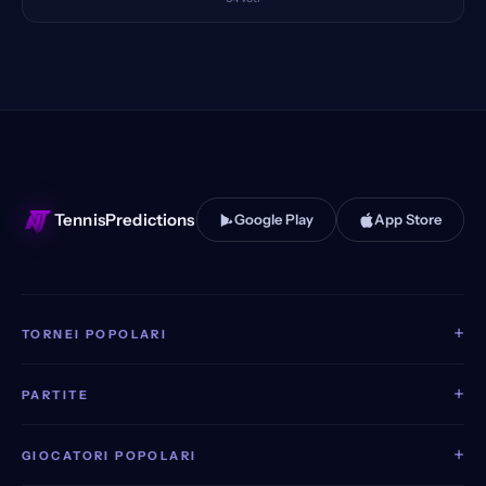
TennisPredictions
Google Play
App Store
+
TORNEI POPOLARI
+
PARTITE
+
GIOCATORI POPOLARI