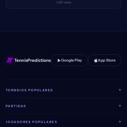
1,257
votos
TennisPredictions
Google Play
App Store
+
TORNEIOS POPULARES
+
PARTIDAS
+
JOGADORES POPULARES