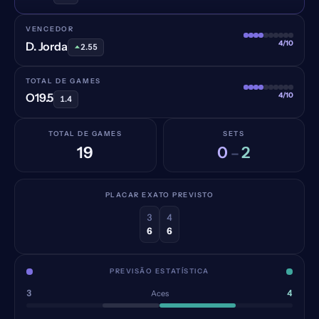
VENCEDOR
4/10
D. Jorda
2.55
TOTAL DE GAMES
4/10
O19.5
1.4
TOTAL DE GAMES
SETS
19
0
2
–
PLACAR EXATO PREVISTO
3
4
6
6
PREVISÃO ESTATÍSTICA
3
4
Aces