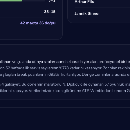
7-3
Arthur Fils
33-15
Jannik Sinner
42 maçta 36 doğru
ullanan ve şu anda dünya sıralamasında 4. sırada yer alan profesyonel bir ten
son 52 haftada ilk servis sayılarının %77.8 kadarını kazanıyor. Zor olan raki
rşılaşılan break puanlarının 69.8%'i kurtarılıyor. Denge zeminler arasında eş
ta 4 galibiyet. Bu dönemin maratonu N. Djokovic ile oynanan 57 oyunluk ma
istiklerini kapsıyor. Verilerimizdeki son görünüm: ATP Wimbledon London Gr