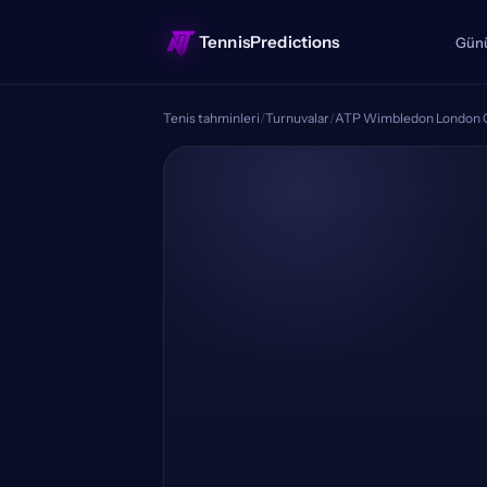
TennisPredictions
Günü
Tenis tahminleri
/
Turnuvalar
/
ATP Wimbledon London G