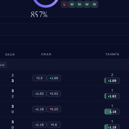
L
W
W
W
W
85.7%
İSABET
SKOR
ORAN
TAHMİN
ass
2
2
▾
2.5
▴
1.69
3
▴
1.69
1
3
▴
1.62
▾
2.52
2
▴
1.62
1
3
▴
1.18
▾
5.25
0
▴
1.18
1
3
▴
1.18
▾
5.6
0
▴
1.18