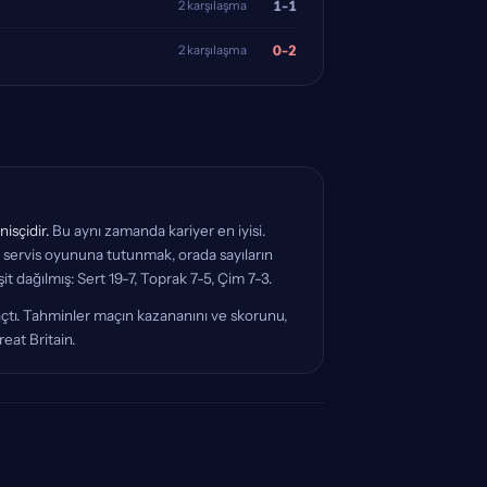
1-1
2 karşılaşma
0-2
2 karşılaşma
isçidir.
Bu aynı zamanda kariyer en iyisi.
bin servis oyununa tutunmak, orada sayıların
it dağılmış: Sert 19-7, Toprak 7-5, Çim 7-3.
çtı. Tahminler maçın kazananını ve skorunu,
eat Britain.