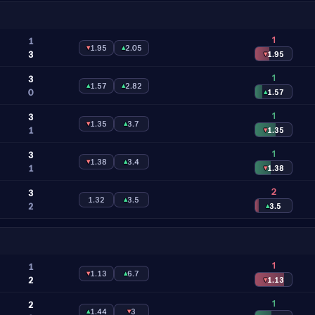
1
1
▾
1.95
▴
2.05
3
▾
1.95
1
3
▴
1.57
▴
2.82
0
▴
1.57
1
3
▾
1.35
▴
3.7
1
▾
1.35
1
3
▾
1.38
▴
3.4
1
▾
1.38
2
3
1.32
▴
3.5
2
▴
3.5
1
1
▾
1.13
▴
6.7
2
▾
1.13
1
2
▴
1.44
▾
3