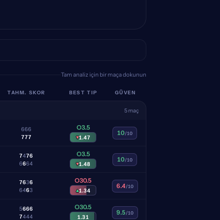
Tam analiz için bir maça dokunun
TAHM. SKOR
BEST TIP
GÜVEN
5 maç
O3.5
6
6
6
10
/10
7
7
7
▾
1.47
O3.5
7
4
7
6
10
/10
6
6
6
4
▾
1.48
O30.5
7
6
3
6
6.4
/10
6
4
6
3
▴
1.34
O30.5
5
6
6
6
9.5
/10
7
4
4
4
1.31