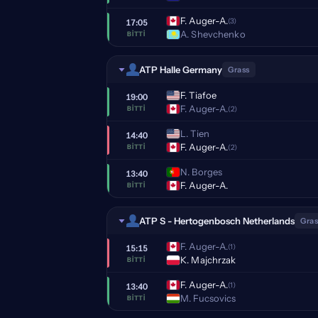
F. Auger-A.
(3)
17:05
A. Shevchenko
BITTI
ATP Halle Germany
Grass
F. Tiafoe
19:00
F. Auger-A.
(2)
BITTI
L. Tien
14:40
F. Auger-A.
(2)
BITTI
N. Borges
13:40
F. Auger-A.
BITTI
ATP S - Hertogenbosch Netherlands
Gras
F. Auger-A.
(1)
15:15
K. Majchrzak
BITTI
F. Auger-A.
(1)
13:40
M. Fucsovics
BITTI