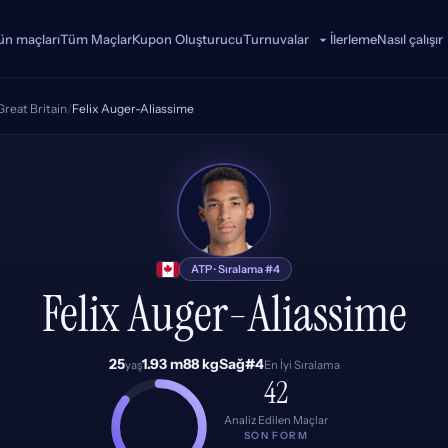
n maçları
Tüm Maçlar
Kupon Oluşturucu
İlerleme
Nasıl çalışır
Turnuvalar
reat Britain
/
Felix Auger-Aliassime
FA
ATP · Sıralama #4
Felix Auger-Aliassime
25
1.93 m
88 kg
Sağ
#4
yaş
En İyi Sıralama
42
Analiz Edilen Maçlar
SON FORM