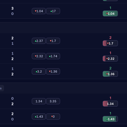
1
3
▾
1.04
▴
17
0
▾
1.04
2
2
▴
2.37
▾
1.7
1
▾
1.7
1
1
▾
2.32
▴
1.74
2
▾
2.32
2
1
▴
3.2
▾
1.36
2
▾
1.36
s
1
0
1.34
3.35
2
1.34
1
2
▴
1.43
▾
3
0
▴
1.43