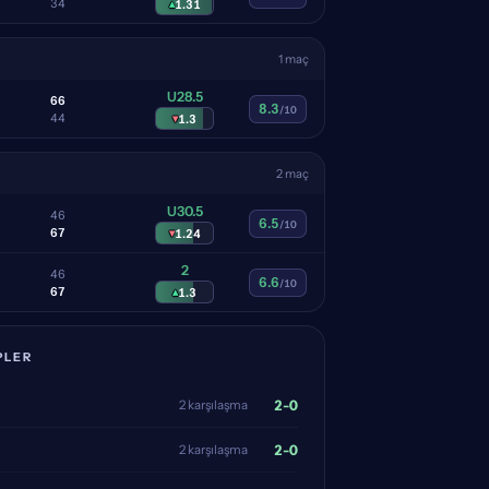
3
4
▴
1.31
1 maç
U28.5
6
6
8.3
/10
4
4
▾
1.3
2 maç
U30.5
4
6
6.5
/10
6
7
▾
1.24
2
4
6
6.6
/10
6
7
▴
1.3
PLER
2-0
2 karşılaşma
2-0
2 karşılaşma