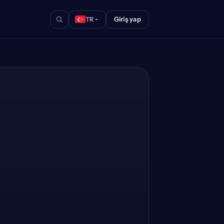
Giriş yap
TR