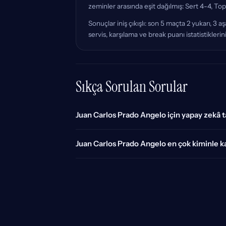
zeminler arasında eşit dağılmış: Sert 4-4, Top
Sonuçlar iniş çıkışlı: son 5 maçta 2 yukarı,
servis, karşılama ve break puanı istatistikle
Sıkça Sorulan Sorular
Juan Carlos Prado Angelo için yapay zekâ t
Juan Carlos Prado Angelo en çok kiminle ka