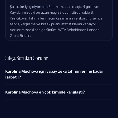
Şu sıralar iyi gidiyor: son 5 tamamlanan maçta 4 galibiyet.
Kayıtlarımızdaki en uzun maç 33 oyun sürdü, rakip B.
Krejčiková. Tahminler maçın kazananını ve skorunu, ayrıca
servis, karşılama ve break puanı istatistiklerini kapsıyor.
Verilerimizdeki son görünüm: WTA Wimbledon London
Great Britain.
Sıkça Sorulan Sorular
Karolina Muchova için yapay zekâ tahminleri ne kadar
+
isabetli?
+
Karolina Muchova en çok kiminle karşılaştı?