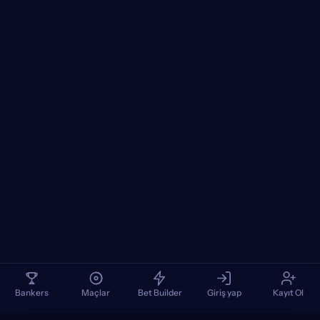
Bankers
Maçlar
Bet Builder
Giriş yap
Kayıt Ol