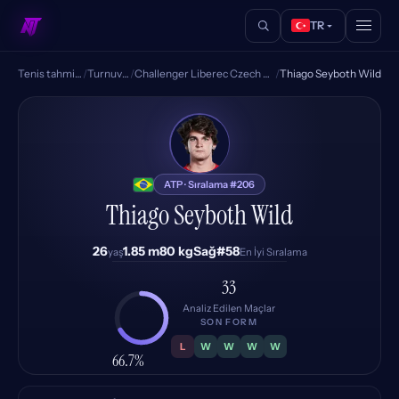
TR
Tenis tahminleri
/
Turnuvalar
/
Challenger Liberec Czech Republic
/
Thiago Seyboth Wild
TW
ATP · Sıralama #206
Thiago Seyboth Wild
26
1.85 m
80 kg
Sağ
#58
yaş
En İyi Sıralama
33
Analiz Edilen Maçlar
SON FORM
L
W
W
W
W
66.7%