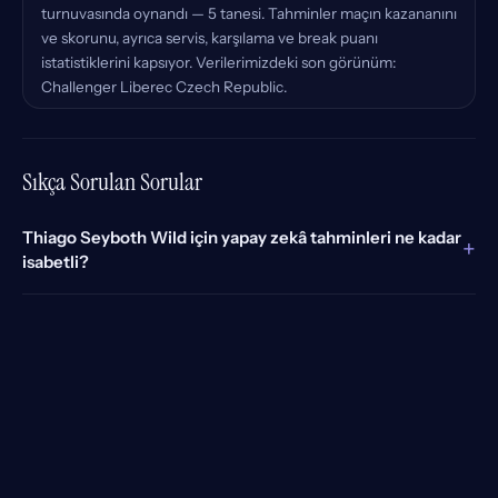
turnuvasında oynandı — 5 tanesi. Tahminler maçın kazananını
ve skorunu, ayrıca servis, karşılama ve break puanı
istatistiklerini kapsıyor. Verilerimizdeki son görünüm:
Challenger Liberec Czech Republic.
Sıkça Sorulan Sorular
Thiago Seyboth Wild için yapay zekâ tahminleri ne kadar
+
isabetli?