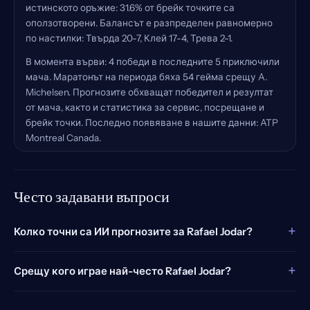
истинското оръжие: 31.6% от брейк точките са
оползотворени. Балансът е разпределен равномерно
по настилки: Твърда 20-7, Клей 17-4, Трева 2-1.
В момента върви: 4 победи в последните 5 приключили
мача. Маратонът на периода бяха 54 гейма срещу A.
Michelsen. Прогнозите обхващат победител и резултат
от мача, както и статистика за сервис, посрещане и
брейк точки. Последно появяване в нашите данни: ATP
Montreal Canada.
Често задавани въпроси
+
Колко точни са ИИ прогнозите за Rafael Jodar?
+
Срещу кого играе най-често Rafael Jodar?