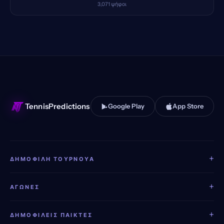
3,071
ψήφοι
TennisPredictions
Google Play
App Store
+
ΔΗΜΟΦΙΛΉ ΤΟΥΡΝΟΥΆ
+
ΑΓΏΝΕΣ
+
ΔΗΜΟΦΙΛΕΊΣ ΠΑΊΚΤΕΣ