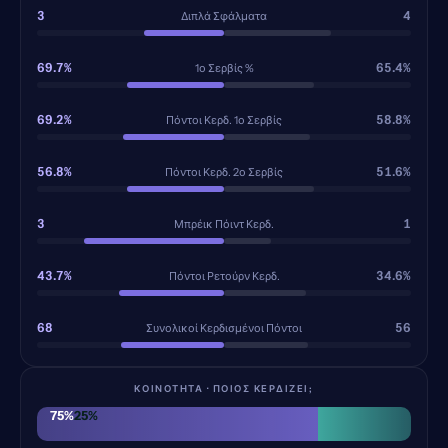
3
4
Διπλά Σφάλματα
69.7%
65.4%
1ο Σερβίς %
69.2%
58.8%
Πόντοι Κερδ. 1ο Σερβίς
56.8%
51.6%
Πόντοι Κερδ. 2ο Σερβίς
3
1
Μπρέικ Πόιντ Κερδ.
43.7%
34.6%
Πόντοι Ρετούρν Κερδ.
68
56
Συνολικοί Κερδισμένοι Πόντοι
ΚΟΙΝΌΤΗΤΑ · ΠΟΙΟΣ ΚΕΡΔΊΖΕΙ;
75
%
25
%