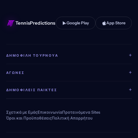
TennisPredictions
Google Play
App Store
+
ΔΗΜΟΦΙΛΉ ΤΟΥΡΝΟΥΆ
+
ΑΓΏΝΕΣ
+
ΔΗΜΟΦΙΛΕΊΣ ΠΑΊΚΤΕΣ
Σχετικά με Εμάς
Επικοινωνία
Προτεινόμενα Sites
Όροι και Προϋποθέσεις
Πολιτική Απορρήτου