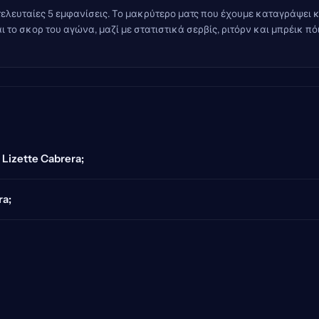
 τελευταίες 5 εμφανίσεις. Το μακρύτερο ματς που έχουμε καταγράψει κ
το σκορ του αγώνα, μαζί με στατιστικά σερβίς, ριτόρν και μπρέικ π
 Lizette Cabrera;
ra;