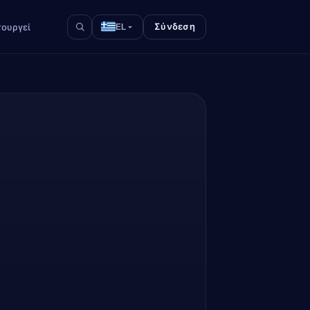
Σύνδεση
τουργεί
EL