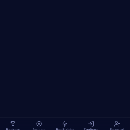
Bankers
Αγώνες
Bet Builder
Σύνδεση
Εγγραφή