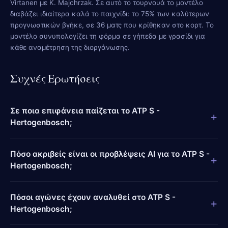
Virtanen με K. Majchrzak. Σε αυτό το τουρνουά το μοντέλο
διαβάζει ιδιαίτερα καλά το παιχνίδι: το 75% των καλύτερων
προγνωστικών βγήκε, σε 36 ματς που κρίθηκαν στο κορτ. Το
μοντέλο συνυπολογίζει τη φόρμα σε γήπεδα με γρασίδι για
κάθε αναμέτρηση της διοργάνωσης.
Συχνές Ερωτήσεις
Σε ποια επιφάνεια παίζεται το ATP S -
+
Hertogenbosch;
Πόσο ακριβείς είναι οι προβλέψεις AI για το ATP S -
+
Hertogenbosch;
Πόσοι αγώνες έχουν αναλυθεί στο ATP S -
+
Hertogenbosch;