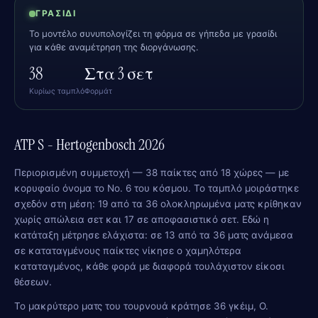
ΓΡΑΣΊΔΙ
Το μοντέλο συνυπολογίζει τη φόρμα σε γήπεδα με γρασίδι
για κάθε αναμέτρηση της διοργάνωσης.
38
Στα 3 σετ
Κυρίως ταμπλό
Φορμάτ
ATP S - Hertogenbosch 2026
Περιορισμένη συμμετοχή — 38 παίκτες από 18 χώρες — με
κορυφαίο όνομα το Νο. 6 του κόσμου. Το ταμπλό μοιράστηκε
σχεδόν στη μέση: 19 από τα 36 ολοκληρωμένα ματς κρίθηκαν
χωρίς απώλεια σετ και 17 σε αποφασιστικό σετ. Εδώ η
κατάταξη μέτρησε ελάχιστα: σε 13 από τα 36 ματς ανάμεσα
σε καταταγμένους παίκτες νίκησε ο χαμηλότερα
καταταγμένος, κάθε φορά με διαφορά τουλάχιστον είκοσι
θέσεων.
Το μακρύτερο ματς του τουρνουά κράτησε 36 γκέιμ, O.