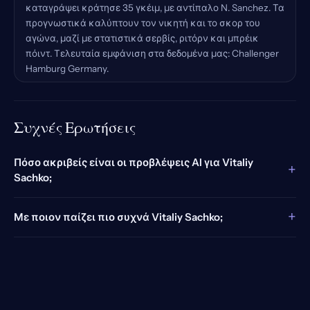
καταγράψει κράτησε 35 γκέιμ, με αντίπαλο N. Sanchez. Τα
προγνωστικά καλύπτουν τον νικητή και το σκορ του
αγώνα, μαζί με στατιστικά σερβίς, ριτόρν και μπρέικ
πόιντ. Τελευταία εμφάνιση στα δεδομένα μας: Challenger
Hamburg Germany.
Συχνές Ερωτήσεις
Πόσο ακριβείς είναι οι προβλέψεις AI για Vitaliy
+
Sachko;
+
Με ποιον παίζει πιο συχνά Vitaliy Sachko;