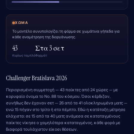
ΧΏΜΑ
Το μοντέλο συνυπολογίζει τη φόρμα σε χωμάτινα γήπεδα για
κάθε αναμέτρηση της διοργάνωσης.
43
Στα 3 σετ
Κυρίως ταμπλό
Φορμάτ
Challenger Bratislava 2026
Περιορισμένη συμμετοχή — 43 παίκτες από 24 χώρες — με
κορυφαίο όνομα το Νο. 88 του κόσμου. Όσοι κέρδιζαν,
συνήθως δεν έχαναν σετ — 26 από τα 41 ολοκληρωμένα ματς —
ενώ 15 πήγαν στο τρίτο ή στο πέμπτο. Εδώ η κατάταξη μέτρησε
ελάχιστα: σε 15 από τα 40 ματς ανάμεσα σε καταταγμένους
παίκτες νίκησε ο χαμηλότερα καταταγμένος, κάθε φορά με
διαφορά τουλάχιστον είκοσι θέσεων.