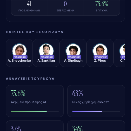
41
0
75.6%
ΠΡΟΒΛΈΦΘΗΚΑΝ
ΕΠΕΡΧΌΜΕΝΑ
ΕΠΙΤΥΧΊΑ
ΠΑΊΚΤΕΣ ΠΟΥ ΞΕΧΩΡΊΖΟΥΝ
AS
AS
AS
ZP
CT
Challenger
Challenger
Challenger
Challenger
Challen
A. Shevchenko
A. Santillan
A. Shelbayh
Z. Piros
C. Tse
ΑΝΑΛΎΣΕΙΣ ΤΟΥΡΝΟΥΆ
75.6%
63%
Ακρίβεια πρόβλεψης AI
Νίκες χωρίς χαμένο σετ
37%
34%