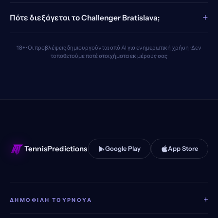
+
Πότε διεξάγεται το Challenger Bratislava;
18+ · Οι προβλέψεις δημιουργούνται από AI για ενημερωτική χρήση · Δεν
τοποθετούμε ποτέ στοιχήματα εκ μέρους σας
TennisPredictions
Google Play
App Store
+
ΔΗΜΟΦΙΛΉ ΤΟΥΡΝΟΥΆ