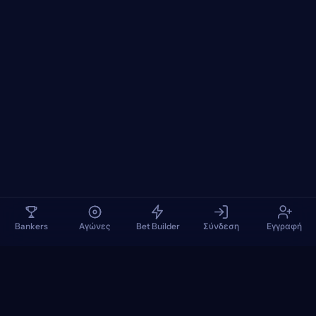
Bankers
Αγώνες
Bet Builder
Σύνδεση
Εγγραφή