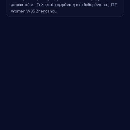
μπρέικ πόιντ. Τελευταία εμφάνιση στα δεδομένα μας: ITF
Women W35 Zhengzhou.