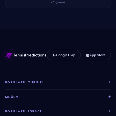
278
glasova
TennisPredictions
Google Play
App Store
+
POPULARNI TURNIRI
+
MEČEVI
+
POPULARNI IGRAČI