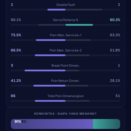
1
2
Double Fault
60.1%
60.3%
Servis Pertama %
75.5%
63.3%
Poin Men. Servis ke-1
66.5%
51.8%
Poin Men. Servis ke-2
3
1
Break Point Dimen.
41.2%
28.1%
Poin Return Dimen.
66
51
Total Poin Dimenangkan
KOMUNITAS · SIAPA YANG MENANG?
91
%
9
%