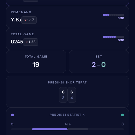
PEMENANG
3/10
Y. Bu
1.17
TOTAL GAME
6/10
U24.5
1.53
TOTAL GAME
SET
19
2
0
–
PREDIKSI SKOR TEPAT
6
6
3
4
PREDIKSI STATISTIK
5
3
Ace