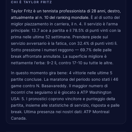
CHI È TAYLOR FRITZ
Taylor Fritz è un tennista professionista di 28 anni, destro,
attualmente al n. 10 del ranking mondiale.
È al di sotto del
miglior piazzamento in carriera, il n. 4. Il servizio è l'arma
principale: 13.7 ace a partita e il 78.5% di punti vinti con la
prima nelle ultime 52 settimane. Prendere piede sul
servizio avversario è la fatica, con 32.4% di punti vinti lì.
Sotto pressione i numeri reggono — 69.7% delle palle
break affrontate annullate. La superficie migliore è
nettamente l'erba: 9-2 lì, contro 17-10 su tutte le altre.
In questo momento gira bene: 4 vittorie nelle ultime 5
partite concluse. La maratona del periodo sono stati i 46
game contro N. Basavareddy. Il maggior numero di
incontri che seguiamo si è giocato a ATP Washington
USA: 5. I pronostici coprono vincitore e punteggio della
partita, insieme alle statistiche di servizio, risposta e palle
break. Ultima presenza nei nostri dati: ATP Montreal
Canada.