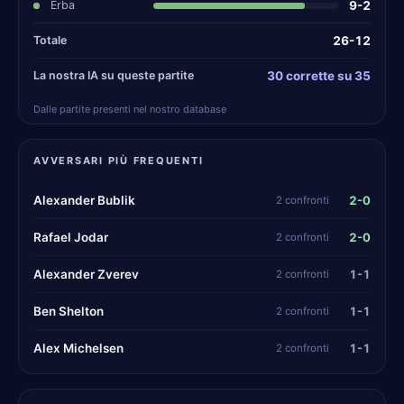
Erba
9-2
Totale
26-12
La nostra IA su queste partite
30 corrette su 35
Dalle partite presenti nel nostro database
AVVERSARI PIÙ FREQUENTI
2-0
Alexander Bublik
2 confronti
2-0
Rafael Jodar
2 confronti
1-1
Alexander Zverev
2 confronti
1-1
Ben Shelton
2 confronti
1-1
Alex Michelsen
2 confronti