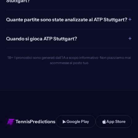
Stuttgart?
+
Quante partite sono state analizzate al ATP Stuttgart?
+
Quando si gioca ATP Stuttgart?
18+ · I pronostici sono generati dall'IA a scopo informativo · Non piazziamo mai
scommesse al posto tuo
TennisPredictions
Google Play
App Store