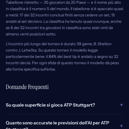
Tabellone ristretto — 35 giocatori da 20 Paesi — e il nome più alto
in classifica è il numero 5 del mondo. Il tabellone si è spaccato quasi
a metà: 17 dei 32 incontri conclusi finiti senza cedere un set, 15
andati al set decisivo. La classifica ha tenuto quasi ovunque, anche
se 6 dei 32 incontri tra giocatori in classifica sono stati vinti da
almeno venti posizioni sotto.
L'incontro più lungo del torneo è durato 39 game, B. Shelton
contro J. Lehečka. Su questo torneo il modello legge
particolarmente bene: il 84% dei best tip è andato a segno su 32
incontri decisi. Per ogni sfida di questo torneo il modello dà peso
alla forma specifica sull'erba.
Domande Frequenti
+
Su quale superficie si gioca ATP Stuttgart?
Quanto sono accurate le previsioni dell'AI per ATP
+