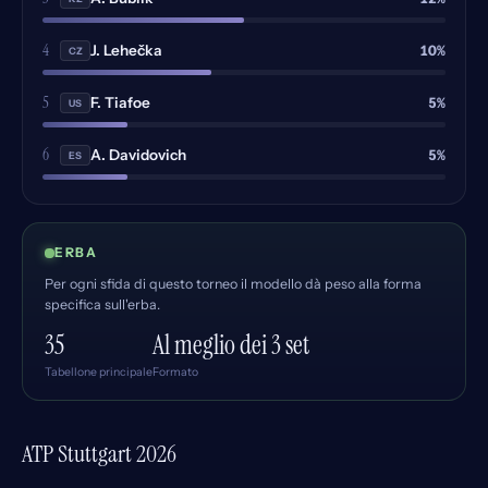
4
10%
J. Lehečka
CZ
5
5%
F. Tiafoe
US
6
5%
A. Davidovich
ES
ERBA
Per ogni sfida di questo torneo il modello dà peso alla forma
specifica sull'erba.
35
Al meglio dei 3 set
Tabellone principale
Formato
ATP Stuttgart 2026