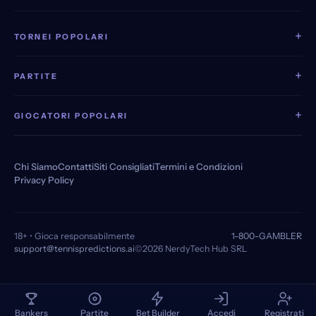
+
TORNEI POPOLARI
+
PARTITE
+
GIOCATORI POPOLARI
Chi Siamo
Contatti
Siti Consigliati
Termini e Condizioni
Privacy Policy
18+ • Gioca responsabilmente
1-800-GAMBLER
support@tennispredictions.ai
©2026 NerdyTech Hub SRL
Bankers
Partite
Bet Builder
Accedi
Registrati