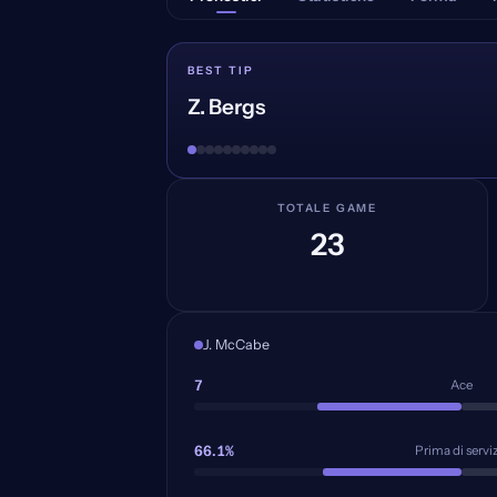
BEST TIP
Z. Bergs
TOTALE GAME
23
J. McCabe
7
Ace
66.1%
Prima di servi