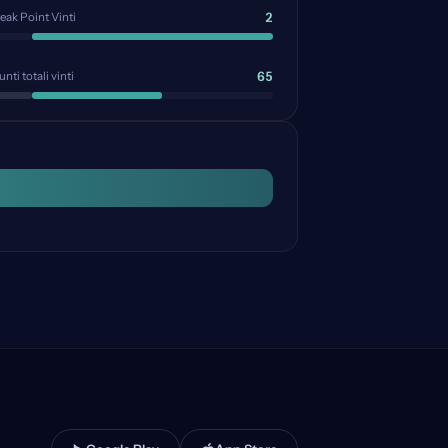
2
eak Point Vinti
65
nti totali vinti