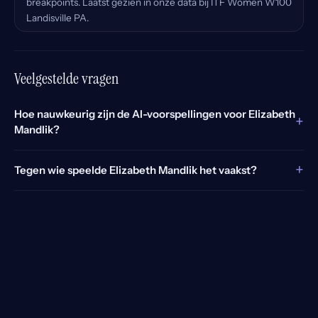
breakpoints. Laatst gezien in onze data bij ITF Women W100
Landisville PA.
Veelgestelde vragen
Hoe nauwkeurig zijn de AI-voorspellingen voor Elizabeth
+
Mandlik?
+
Tegen wie speelde Elizabeth Mandlik het vaakst?