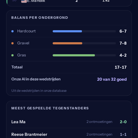
2
E. Mandlik
1.42
BALANS PER ONDERGROND
Hardcourt
6-7
Gravel
7-8
Gras
4-2
Totaal
17-17
Onze AI in deze wedstrijden
20 van 32 goed
Uit de wedstrijden in onze database
MEEST GESPEELDE TEGENSTANDERS
2-0
Lea Ma
2 ontmoetingen
1-1
Reese Brantmeier
2 ontmoetingen