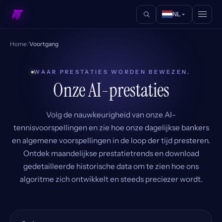
NL
Home
/
Voortgang
WAAR PRESTATIES WORDEN BEWEZEN.
Onze AI-prestaties
Volg de nauwkeurigheid van onze AI-
tennisvoorspellingen en zie hoe onze dagelijkse bankers
en algemene voorspellingen in de loop der tijd presteren.
Ontdek maandelijkse prestatietrends en download
gedetailleerde historische data om te zien hoe ons
algoritme zich ontwikkelt en steeds preciezer wordt.