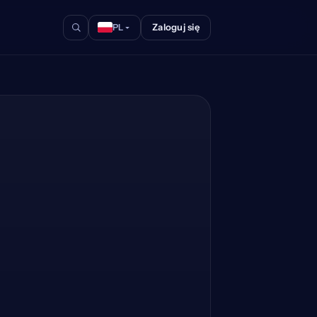
Zaloguj się
PL