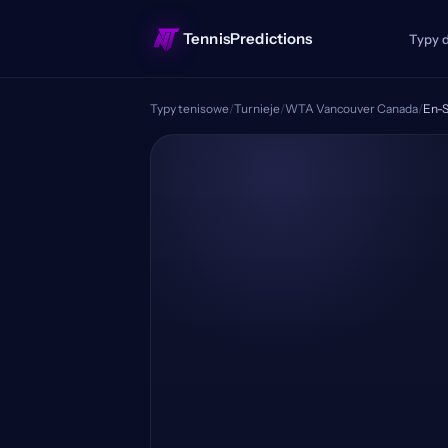
TennisPredictions
Typy 
Typy tenisowe
/
Turnieje
/
WTA Vancouver Canada
/
En-S