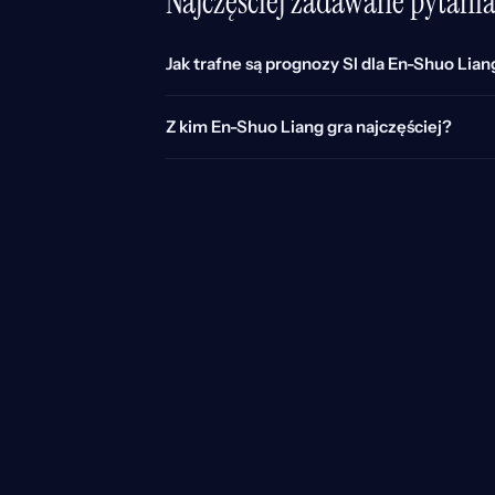
Najczęściej zadawane pytani
Jak trafne są prognozy SI dla En-Shuo Lian
Z kim En-Shuo Liang gra najczęściej?