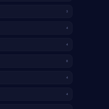
3
4
4
8
4
4