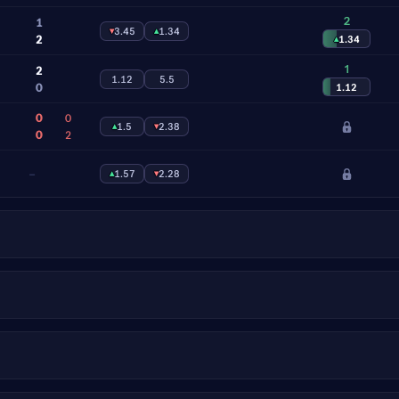
2
1
▾
3.45
▴
1.34
2
▴
1.34
1
2
1.12
5.5
0
1.12
0
0
▴
1.5
▾
2.38
0
2
–
▴
1.57
▾
2.28