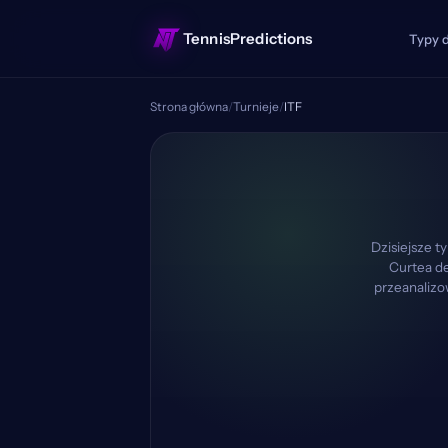
TennisPredictions
Typy 
Strona główna
/
Turnieje
/
ITF
Dzisiejsze t
Curtea de
przeanalizo