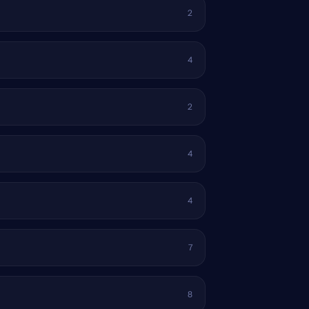
2
4
2
4
4
7
8