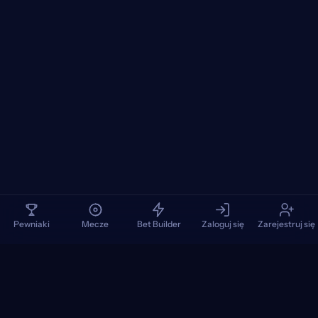
Pewniaki
Mecze
Bet Builder
Zaloguj się
Zarejestruj się