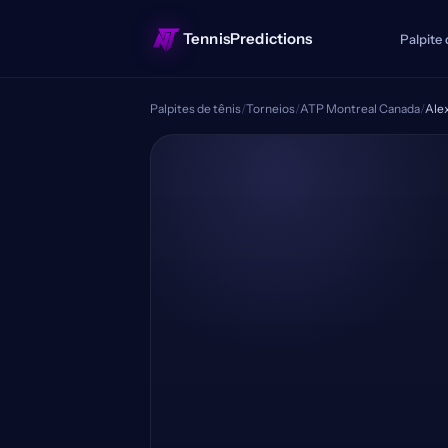
TennisPredictions
Palpite 
Palpites de tênis
/
Torneios
/
ATP Montreal Canada
/
Ale