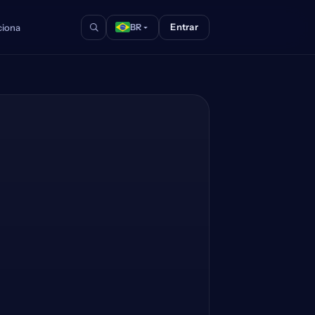
Entrar
iona
BR