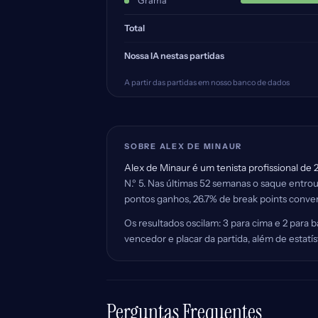
Grama
Total
Nossa IA nestas partidas
A partir das partidas em nosso banco de dados
SOBRE ALEX DE MINAUR
Alex de Minaur é um tenista profissional de 
N.º 5. Nas últimas 52 semanas o saque entr
pontos ganhos, 26.7% de break points convert
Os resultados oscilam: 3 para cima e 2 para
vencedor e placar da partida, além de estat
Perguntas Frequentes